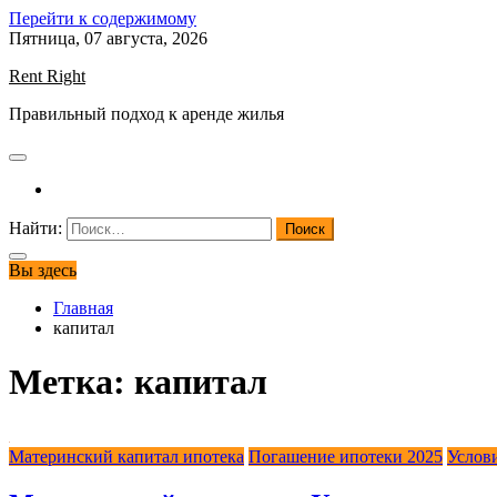
Перейти к содержимому
Пятница, 07 августа, 2026
Rent Right
Правильный подход к аренде жилья
Найти:
Вы здесь
Главная
капитал
Метка:
капитал
Материнский капитал ипотека
Погашение ипотеки 2025
Услов