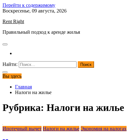
Перейти к содержимому
Воскресенье, 09 августа, 2026
Rent Right
Правильный подход к аренде жилья
Найти:
Вы здесь
Главная
Налоги на жилье
Рубрика:
Налоги на жилье
Ипотечный вычет
Налоги на жилье
Экономия на налогах