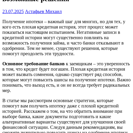
23.07.2025
Астафьев Михаил
Получение ипотеки – важный шаг для многих, но для тех, у
кого есть плохая кредитная история, этот процесс может
показаться настоящим испытанием. Негативные записи в
кредитной истории могут существенно повлиять на
возможность получения займа, и часто банки отказывают в
одобрении. Тем не менее, существуют решения, которые
помогут преодолеть эти трудности.
Основное требование банков
к заемщикам – это уверенность
в том, что кредит будет погашен. Плохая кредитная история
может вызвать сомнения, однако существует ряд способов,
которые могут повысить шансы на получение ипотеки. Важно
понимать, что выход есть, и он не всегда требует радикальных
мер.
В статье мы рассмотрим основные стратегии, которые
помогут вам получить ипотеку даже с плохой кредитной
историей. Расскажем о том, на что обратить внимание при
выборе банка, какие документы подготовить и какие
альтернативные варианты существуют для улучшения своей
финансовой ситуации. Следуя данным рекомендациям, вы
сможете значительно повысить шансы на одобрение ипотеки.