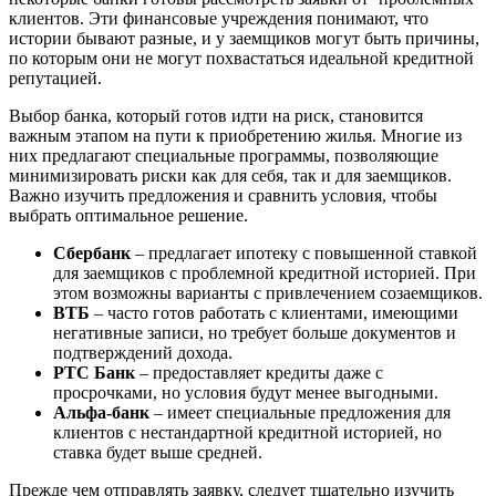
клиентов. Эти финансовые учреждения понимают, что
истории бывают разные, и у заемщиков могут быть причины,
по которым они не могут похвастаться идеальной кредитной
репутацией.
Выбор банка, который готов идти на риск, становится
важным этапом на пути к приобретению жилья. Многие из
них предлагают специальные программы, позволяющие
минимизировать риски как для себя, так и для заемщиков.
Важно изучить предложения и сравнить условия, чтобы
выбрать оптимальное решение.
Сбербанк
– предлагает ипотеку с повышенной ставкой
для заемщиков с проблемной кредитной историей. При
этом возможны варианты с привлечением созаемщиков.
ВТБ
– часто готов работать с клиентами, имеющими
негативные записи, но требует больше документов и
подтверждений дохода.
РТС Банк
– предоставляет кредиты даже с
просрочками, но условия будут менее выгодными.
Альфа-банк
– имеет специальные предложения для
клиентов с нестандартной кредитной историей, но
ставка будет выше средней.
Прежде чем отправлять заявку, следует тщательно изучить