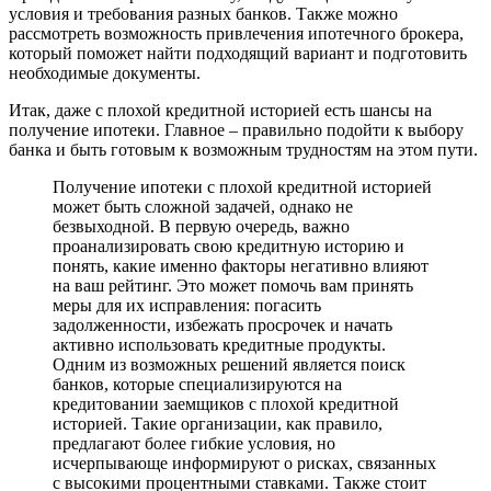
условия и требования разных банков. Также можно
рассмотреть возможность привлечения ипотечного брокера,
который поможет найти подходящий вариант и подготовить
необходимые документы.
Итак, даже с плохой кредитной историей есть шансы на
получение ипотеки. Главное – правильно подойти к выбору
банка и быть готовым к возможным трудностям на этом пути.
Получение ипотеки с плохой кредитной историей
может быть сложной задачей, однако не
безвыходной. В первую очередь, важно
проанализировать свою кредитную историю и
понять, какие именно факторы негативно влияют
на ваш рейтинг. Это может помочь вам принять
меры для их исправления: погасить
задолженности, избежать просрочек и начать
активно использовать кредитные продукты.
Одним из возможных решений является поиск
банков, которые специализируются на
кредитовании заемщиков с плохой кредитной
историей. Такие организации, как правило,
предлагают более гибкие условия, но
исчерпывающе информируют о рисках, связанных
с высокими процентными ставками. Также стоит