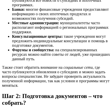
публикуются все новости о субсидиях и ипотечных
программах.
Банки:
многие финансовые учреждения предоставляют
информацию о своих ипотечных продуктах и
возможностях получения субсидий.
Местные администрации:
муниципалитеты часто
располагают информацией о региональных программах
поддержки.
Консультационные центры:
такие учреждения могут
предложить индивидуальные консультации и помощь в
подготовке документов.
Форумы и сообщества:
на специализированных
ресурсах можно найти советы от людей, уже прошедших
данный путь.
Также стоит обратить внимание на
социальные сети
, где
часто публикуются обновления о субсидиях и можно задать
вопросы специалистам. Не забудьте проверить актуальность
полученной информации, так как условия и программы могут
меняться.
Шаг 2: Подготовка документов – что
собрать?