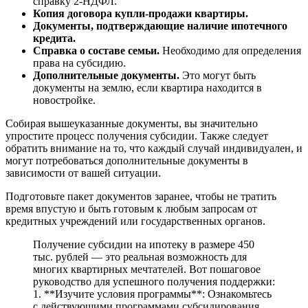
справку 2-НДФЛ.
Копия договора купли-продажи квартиры.
Документы, подтверждающие наличие ипотечного
кредита.
Справка о составе семьи.
Необходимо для определения
права на субсидию.
Дополнительные документы.
Это могут быть
документы на землю, если квартира находится в
новостройке.
Собирая вышеуказанные документы, вы значительно
упростите процесс получения субсидии. Также следует
обратить внимание на то, что каждый случай индивидуален, и
могут потребоваться дополнительные документы в
зависимости от вашей ситуации.
Подготовьте пакет документов заранее, чтобы не тратить
время впустую и быть готовым к любым запросам от
кредитных учреждений или государственных органов.
Получение субсидии на ипотеку в размере 450
тыс. рублей — это реальная возможность для
многих квартирных мечтателей. Вот пошаговое
руководство для успешного получения поддержки:
1. **Изучите условия программы**: Ознакомьтесь
с действующими программами субсидирования