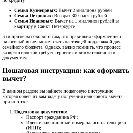
по кредиту.
Семья Кузнецовых:
Вычет 2 миллиона рублей
Семья Петровых:
Возврат 300 тысяч рублей
Семья Ивановых:
Вычет на 1 милллион рублей за
квартиру в Санкт-Петербурге
Эти примеры говорят о том, что правильно оформленный
налоговый вычет может стать настоящей поддержкой для
семейного бюджета. Однако, важно помнить, что процесс
возврата налогов требует терпения и внимательности к
документам.
Пошаговая инструкция: как оформить
вычет?
В данном разделе вы найдете пошаговую инструкцию,
которая облегчит вам задачу получения налогового вычета
при ипотеке.
Подготовка документов:
Паспорт гражданина РФ;
Идентификационный номер налогоплательщика
(ИНН);