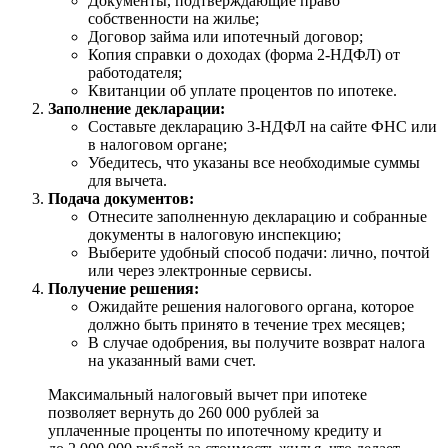
Документы, подтверждающие право
собственности на жилье;
Договор займа или ипотечный договор;
Копия справки о доходах (форма 2-НДФЛ) от
работодателя;
Квитанции об уплате процентов по ипотеке.
Заполнение декларации:
Составьте декларацию 3-НДФЛ на сайте ФНС или
в налоговом органе;
Убедитесь, что указаны все необходимые суммы
для вычета.
Подача документов:
Отнесите заполненную декларацию и собранные
документы в налоговую инспекцию;
Выберите удобный способ подачи: лично, почтой
или через электронные сервисы.
Получение решения:
Ожидайте решения налогового органа, которое
должно быть принято в течение трех месяцев;
В случае одобрения, вы получите возврат налога
на указанный вами счет.
Максимальный налоговый вычет при ипотеке
позволяет вернуть до 260 000 рублей за
уплаченные проценты по ипотечному кредиту и