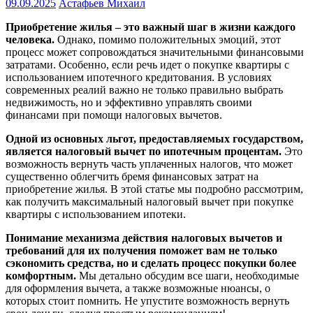
09.09.2025
Астафьев Михаил
Приобретение жилья – это важный шаг в жизни каждого
человека.
Однако, помимо положительных эмоций, этот
процесс может сопровождаться значительными финансовыми
затратами. Особенно, если речь идет о покупке квартиры с
использованием ипотечного кредитования. В условиях
современных реалий важно не только правильно выбрать
недвижимость, но и эффективно управлять своими
финансами при помощи налоговых вычетов.
Одной из основных льгот, предоставляемых государством,
является налоговый вычет по ипотечным процентам.
Это
возможность вернуть часть уплаченных налогов, что может
существенно облегчить бремя финансовых затрат на
приобретение жилья. В этой статье мы подробно рассмотрим,
как получить максимальный налоговый вычет при покупке
квартиры с использованием ипотеки.
Понимание механизма действия налоговых вычетов и
требований для их получения поможет вам не только
сэкономить средства, но и сделать процесс покупки более
комфортным.
Мы детально обсудим все шаги, необходимые
для оформления вычета, а также возможные нюансы, о
которых стоит помнить. Не упустите возможность вернуть