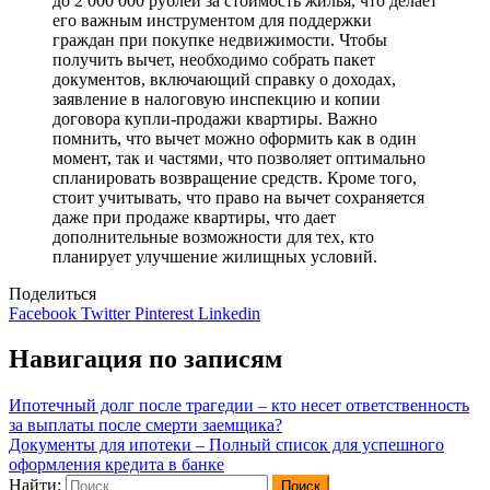
до 2 000 000 рублей за стоимость жилья, что делает
его важным инструментом для поддержки
граждан при покупке недвижимости. Чтобы
получить вычет, необходимо собрать пакет
документов, включающий справку о доходах,
заявление в налоговую инспекцию и копии
договора купли-продажи квартиры. Важно
помнить, что вычет можно оформить как в один
момент, так и частями, что позволяет оптимально
спланировать возвращение средств. Кроме того,
стоит учитывать, что право на вычет сохраняется
даже при продаже квартиры, что дает
дополнительные возможности для тех, кто
планирует улучшение жилищных условий.
Поделиться
Facebook
Twitter
Pinterest
Linkedin
Навигация по записям
Ипотечный долг после трагедии – кто несет ответственность
за выплаты после смерти заемщика?
Документы для ипотеки – Полный список для успешного
оформления кредита в банке
Найти: