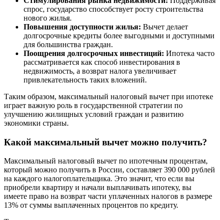
Стимулирования рынка недвижимости:
Поддерживая
спрос, государство способствует росту строительства
нового жилья.
Повышения доступности жилья:
Вычет делает
долгосрочные кредиты более выгодными и доступными
для большинства граждан.
Поощрения долгосрочных инвестиций:
Ипотека часто
рассматривается как способ инвестирования в
недвижимость, а возврат налога увеличивает
привлекательность таких вложений.
Таким образом, максимальный налоговый вычет при ипотеке
играет важную роль в государственной стратегии по
улучшению жилищных условий граждан и развитию
экономики страны.
Какой максимальный вычет можно получить?
Максимальный налоговый вычет по ипотечным процентам,
который можно получить в России, составляет 390 000 рублей
на каждого налогоплательщика. Это значит, что если вы
приобрели квартиру и начали выплачивать ипотеку, вы
имеете право на возврат части уплаченных налогов в размере
13% от суммы выплаченных процентов по кредиту.