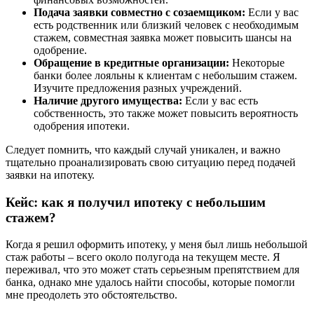
Подача заявки совместно с созаемщиком:
Если у вас
есть родственник или близкий человек с необходимым
стажем, совместная заявка может повысить шансы на
одобрение.
Обращение в кредитные организации:
Некоторые
банки более лояльны к клиентам с небольшим стажем.
Изучите предложения разных учреждений.
Наличие другого имущества:
Если у вас есть
собственность, это также может повысить вероятность
одобрения ипотеки.
Следует помнить, что каждый случай уникален, и важно
тщательно проанализировать свою ситуацию перед подачей
заявки на ипотеку.
Кейс: как я получил ипотеку с небольшим
стажем?
Когда я решил оформить ипотеку, у меня был лишь небольшой
стаж работы – всего около полугода на текущем месте. Я
переживал, что это может стать серьезным препятствием для
банка, однако мне удалось найти способы, которые помогли
мне преодолеть это обстоятельство.