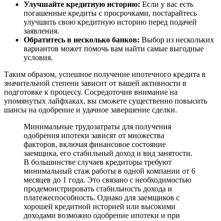
Улучшайте кредитную историю:
Если у вас есть
погашенные кредиты с просрочками, постарайтесь
улучшить свою кредитную историю перед подачей
заявления.
Обратитесь в несколько банков:
Выбор из нескольких
вариантов может помочь вам найти самые выгодные
условия.
Таким образом, успешное получение ипотечного кредита в
значительной степени зависит от вашей активности в
подготовке к процессу. Сосредоточив внимание на
упомянутых лайфхаках, вы сможете существенно повысить
шансы на одобрение и удачное завершение сделки.
Минимальные трудозатраты для получения
одобрения ипотеки зависят от множества
факторов, включая финансовое состояние
заемщика, его стабильный доход и вид занятости.
В большинстве случаев кредиторы требуют
минимальный стаж работы в одной компании от 6
месяцев до 1 года. Это связано с необходимостью
продемонстрировать стабильность дохода и
платежеспособность. Однако для заемщиков с
хорошей кредитной историей или высокими
доходами возможно одобрение ипотеки и при