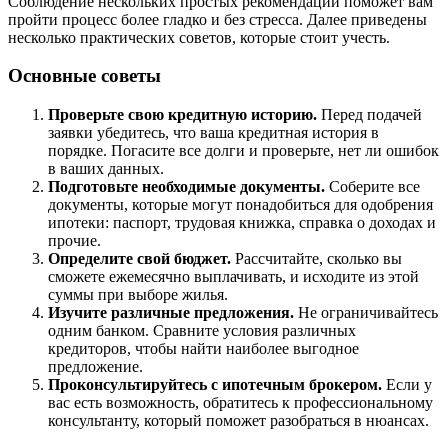
Соблюдение нескольких простых рекомендаций поможет вам
пройти процесс более гладко и без стресса. Далее приведены
несколько практических советов, которые стоит учесть.
Основные советы
Проверьте свою кредитную историю.
Перед подачей
заявки убедитесь, что ваша кредитная история в
порядке. Погасите все долги и проверьте, нет ли ошибок
в ваших данных.
Подготовьте необходимые документы.
Соберите все
документы, которые могут понадобиться для одобрения
ипотеки: паспорт, трудовая книжка, справка о доходах и
прочие.
Определите свой бюджет.
Рассчитайте, сколько вы
сможете ежемесячно выплачивать, и исходите из этой
суммы при выборе жилья.
Изучите различные предложения.
Не ограничивайтесь
одним банком. Сравните условия различных
кредиторов, чтобы найти наиболее выгодное
предложение.
Проконсультируйтесь с ипотечным брокером.
Если у
вас есть возможность, обратитесь к профессиональному
консультанту, который поможет разобраться в нюансах.