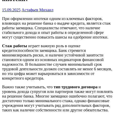
15.09.2025
Астафьев Михаил
При оформлении ипотеки одним из ключевых факторов,
влияющих на решение банка о выдаче кредита, является стаж
работы заемщика. Специалисты отмечают, что наличие
стабильного дохода и опыт работы в определенной сфере
могут существенно повысить шансы на одобрение ипотеки.
Стаж работы
играет важную роль в оценке
кредитоспособности заемщика. Банк стремится
минимизировать риски, и наличие устойчивой занятости
становится одним из основных индикаторов финансовой
надежности. В большинстве случаев минимальный срок
трудовой деятельности должен составлять не менее 6 месяцев,
но эта цифра может варьироваться в зависимости от
конкретного кредитора.
Важно также учитывать, что
тип трудового договора
и
уровень дохода супругов или партнеров также могут повлиять
на решение банка. Многие заемщики ошибочно полагают, что
достаточно только минимального стажа, однако финансовые
учреждения могут учитывать ряд дополнительных факторов,
таких как наличие собственности или другие обязательства.