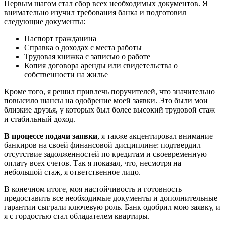
Первым шагом стал сбор всех необходимых документов. Я
внимательно изучил требования банка и подготовил
следующие документы:
Паспорт гражданина
Справка о доходах с места работы
Трудовая книжка с записью о работе
Копия договора аренды или свидетельства о
собственности на жилье
Кроме того, я решил привлечь поручителей, что значительно
повысило шансы на одобрение моей заявки. Это были мои
близкие друзья, у которых был более высокий трудовой стаж
и стабильный доход.
В процессе подачи заявки
, я также акцентировал внимание
банкиров на своей финансовой дисциплине: подтвердил
отсутствие задолженностей по кредитам и своевременную
оплату всех счетов. Так я показал, что, несмотря на
небольшой стаж, я ответственное лицо.
В конечном итоге, моя настойчивость и готовность
предоставить все необходимые документы и дополнительные
гарантии сыграли ключевую роль. Банк одобрил мою заявку, и
я с гордостью стал обладателем квартиры.