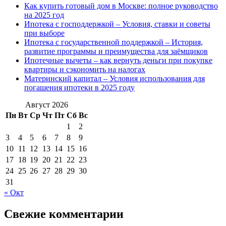
Как купить готовый дом в Москве: полное руководство
на 2025 год
Ипотека с господдержкой – Условия, ставки и советы
при выборе
Ипотека с государственной поддержкой – История,
развитие программы и преимущества для заёмщиков
Ипотечные вычеты – как вернуть деньги при покупке
квартиры и сэкономить на налогах
Материнский капитал – Условия использования для
погашения ипотеки в 2025 году
Август 2026
Пн
Вт
Ср
Чт
Пт
Сб
Вс
1
2
3
4
5
6
7
8
9
10
11
12
13
14
15
16
17
18
19
20
21
22
23
24
25
26
27
28
29
30
31
« Окт
Свежие комментарии