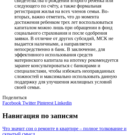
свидетельства о рождении второго ребенка или
следующего по счёту, а также формальная
регистрация жилья на всех членов семьи. Во-
вторых, важно отметить, что до момента
достижения ребенком трех лет воспользоваться
капиталом можно лишь при обращении в фонд
социального страхования и после одобрения
заявки. В отличие от других субсидий, МСК не
выдается наличными, а направляется
непосредственно в банк. В заключение, для
эффективного использования средств
материнского капитала на ипотеку рекомендуется
заранее консультироваться с банкирами и
специалистами, чтобы избежать неоправданных
сложностей и максимально использовать данную
поддержку для улучшения жилищных условий
своей семьи.
Поделиться
Facebook
Twitter
Pinterest
Linkedin
Навигация по записям
Что значит сон о ремонте в квартире – полное толкование и
скрытый смысл