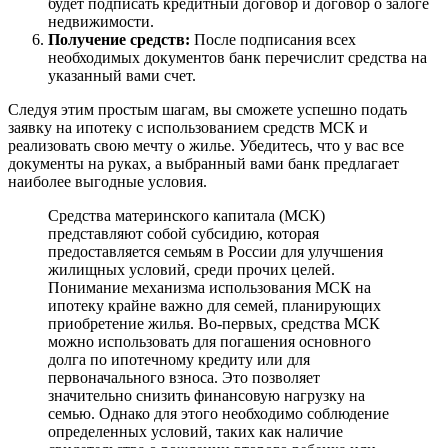
будет подписать кредитный договор и договор о залоге
недвижимости.
Получение средств:
После подписания всех
необходимых документов банк перечислит средства на
указанный вами счет.
Следуя этим простым шагам, вы сможете успешно подать
заявку на ипотеку с использованием средств МСК и
реализовать свою мечту о жилье. Убедитесь, что у вас все
документы на руках, а выбранный вами банк предлагает
наиболее выгодные условия.
Средства материнского капитала (МСК)
представляют собой субсидию, которая
предоставляется семьям в России для улучшения
жилищных условий, среди прочих целей.
Понимание механизма использования МСК на
ипотеку крайне важно для семей, планирующих
приобретение жилья. Во-первых, средства МСК
можно использовать для погашения основного
долга по ипотечному кредиту или для
первоначального взноса. Это позволяет
значительно снизить финансовую нагрузку на
семью. Однако для этого необходимо соблюдение
определенных условий, таких как наличие