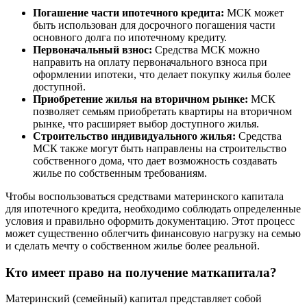
Погашение части ипотечного кредита:
МСК может
быть использован для досрочного погашения части
основного долга по ипотечному кредиту.
Первоначальный взнос:
Средства МСК можно
направить на оплату первоначального взноса при
оформлении ипотеки, что делает покупку жилья более
доступной.
Приобретение жилья на вторичном рынке:
МСК
позволяет семьям приобретать квартиры на вторичном
рынке, что расширяет выбор доступного жилья.
Строительство индивидуального жилья:
Средства
МСК также могут быть направлены на строительство
собственного дома, что дает возможность создавать
жилье по собственным требованиям.
Чтобы воспользоваться средствами материнского капитала
для ипотечного кредита, необходимо соблюдать определенные
условия и правильно оформить документацию. Этот процесс
может существенно облегчить финансовую нагрузку на семью
и сделать мечту о собственном жилье более реальной.
Кто имеет право на получение маткапитала?
Материнский (семейный) капитал представляет собой