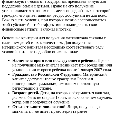
финансовую помощь от государства, предназначенную для
поддержки семей с детьми. Право на его получение
устанавливается законом и касается определённых категорий
граждан, что делает данный ресурс доступным не для всех.
Важно знать условия, при которых можно воспользоваться
этой субсидией, чтобы эффективно планировать свои
финансовые затраты, включая ипотеку.
Основные критерии для получения маткапитала связаны с
наличием детей и их количеством. Для получения
материнского капитала необходимо соответствовать ряду
условий, которые подробно описаны ниже.
Наличие второго или последующего ребенка.
Право
на получение маткапитала возникает при рождении или
усыновлении второго ребенка после 1 января 2007 года.
Гражданство Российской Федерации.
Материнский
капитал доступен только гражданам России и
иностранным гражданам, имеющим постоянную
регистрацию в стране.
Возраст детей.
Дети, на которых оформляется капитал,
должны быть не старше 18 лет, за исключением случаев,
когда они продолжают обучение.
Отказ от капиталовложений.
Лицо, получающее
маткапитал, не имеет право вернуть ранее