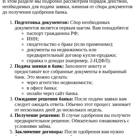
В этом разделе мы подробно рассмотрим порядок действий,
необходимых для подачи заявки, начиная от сбора документов
до получения одобрения банка.
Подготовка документов:
Сбор необходимых
документов является первым шагом. Вам понадобятся:
паспорт гражданина РФ;
ИНН;
свидетельство о браке (если применимо);
документы на недвижимость или
предварительный договор купли-продажи;
справка о доходах (например, 2-НДФЛ);
Подача заявки в банк:
Заполните анкету и
предоставьте все собранные документы в выбранный
банк. Это можно сделать:
через агентство недвижимости;
в офисе банка;
онлайн через сайт банка.
Ожидание решения банка:
После подачи заявки вам
следует ожидать ответа. Обычно этот процесс занимает
от нескольких дней до нескольких недель.
Получение решения:
В случае одобрения вы получите
предварительное решение. Обязательно ознакомьтесь с
условиями займа.
Заключение договора:
После одобрения вам нужно