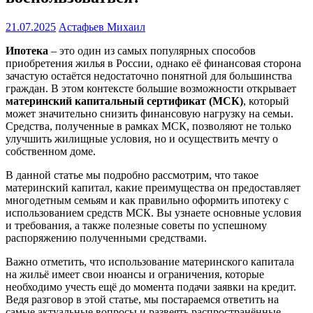
21.07.2025
Астафьев Михаил
Ипотека
– это один из самых популярных способов
приобретения жилья в России, однако её финансовая сторона
зачастую остаётся недостаточно понятной для большинства
граждан. В этом контексте большие возможности открывает
материнский капитальный сертификат (МСК)
, который
может значительно снизить финансовую нагрузку на семьи.
Средства, полученные в рамках МСК, позволяют не только
улучшить жилищные условия, но и осуществить мечту о
собственном доме.
В данной статье мы подробно рассмотрим, что такое
материнский капитал, какие преимущества он предоставляет
многодетным семьям и как правильно оформить ипотеку с
использованием средств МСК. Вы узнаете основные условия
и требования, а также полезные советы по успешному
распоряжению полученными средствами.
Важно отметить, что использование материнского капитала
на жильё имеет свои нюансы и ограничения, которые
необходимо учесть ещё до момента подачи заявки на кредит.
Ведя разговор в этой статье, мы постараемся ответить на
самые актуальные вопросы и развеять распространённые