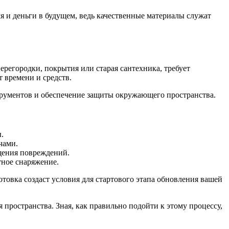
я и деньги в будущем, ведь качественные материалы служат
ерегородки, покрытия или старая сантехника, требует
 времени и средств.
трументов и обеспечение защиты окружающего пространства.
.
чами.
ащения повреждений.
тное снаряжение.
товка создаст условия для стартового этапа обновления вашей
пространства. Зная, как правильно подойти к этому процессу,