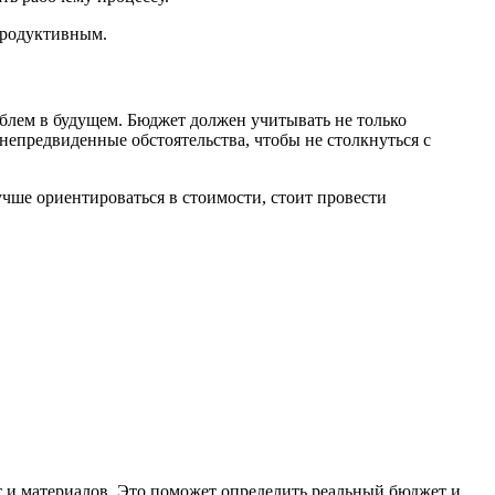
продуктивным.
блем в будущем. Бюджет должен учитывать не только
 непредвиденные обстоятельства, чтобы не столкнуться с
чше ориентироваться в стоимости, стоит провести
от и материалов. Это поможет определить реальный бюджет и