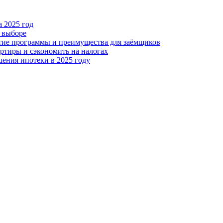
а 2025 год
и выборе
итие программы и преимущества для заёмщиков
ртиры и сэкономить на налогах
ения ипотеки в 2025 году