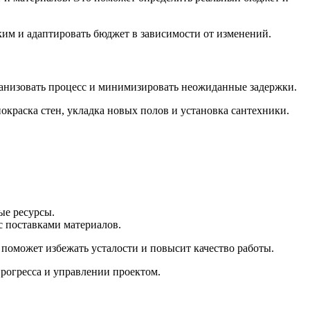
ким и адаптировать бюджет в зависимости от изменений.
рганизовать процесс и минимизировать неожиданные задержки.
окраска стен, укладка новых полов и установка сантехники.
ые ресурсы.
с поставками материалов.
о поможет избежать усталости и повысит качество работы.
рогресса и управлении проектом.