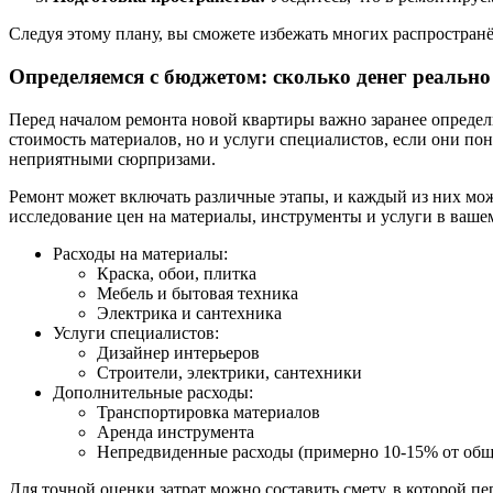
Следуя этому плану, вы сможете избежать многих распростран
Определяемся с бюджетом: сколько денег реально
Перед началом ремонта новой квартиры важно заранее определ
стоимость материалов, но и услуги специалистов, если они по
неприятными сюрпризами.
Ремонт может включать различные этапы, и каждый из них мож
исследование цен на материалы, инструменты и услуги в ваше
Расходы на материалы:
Краска, обои, плитка
Мебель и бытовая техника
Электрика и сантехника
Услуги специалистов:
Дизайнер интерьеров
Строители, электрики, сантехники
Дополнительные расходы:
Транспортировка материалов
Аренда инструмента
Непредвиденные расходы (примерно 10-15% от общ
Для точной оценки затрат можно составить смету, в которой п