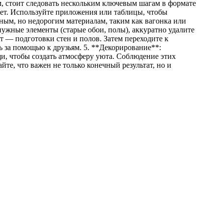
, стоит следовать нескольким ключевым шагам в формате
жет. Используйте приложения или таблицы, чтобы
ным, но недорогим материалам, таким как вагонка или
енужные элементы (старые обои, полы), аккуратно удалите
т — подготовки стен и полов. Затем переходите к
ь за помощью к друзьям. 5. **Декорирование**:
, чтобы создать атмосферу уюта. Соблюдение этих
е, что важен не только конечный результат, но и