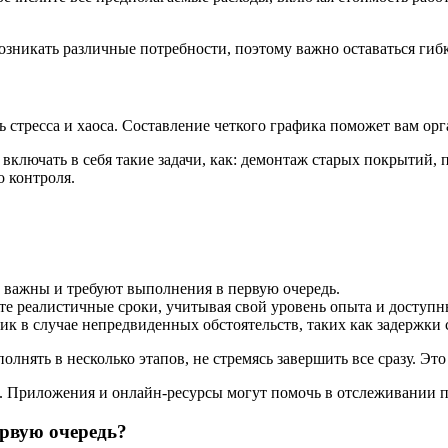
возникать различные потребности, поэтому важно оставаться гиб
ь стресса и хаоса. Составление четкого графика поможет вам о
ключать в себя такие задачи, как: демонтаж старых покрытий, п
о контроля.
е важны и требуют выполнения в первую очередь.
е реалистичные сроки, учитывая свой уровень опыта и доступн
ик в случае непредвиденных обстоятельств, таких как задержки 
олнять в несколько этапов, не стремясь завершить все сразу. Эт
. Приложения и онлайн-ресурсы могут помочь в отслеживании п
ервую очередь?